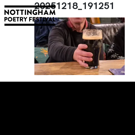
20251218_191251